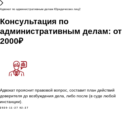
Адвокат по административным делам Юридических лиц2
Консультация по
административным делам: от
2000₽
Адвокат прояснит правовой вопрос, составит план действий
доверителя до возбуждения дела, либо после (в суде любой
инстанции).
2020-11-27 02:27