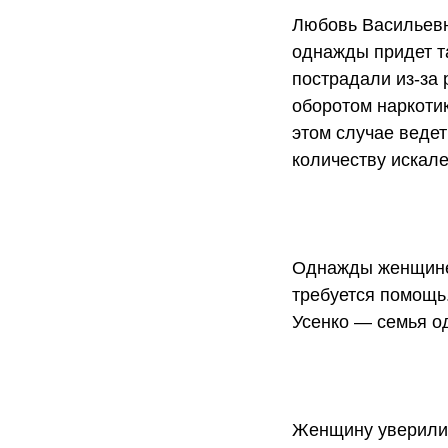
Любовь Васильевн
однажды придет т
пострадали из-за
оборотом наркоти
этом случае ведет
количеству искал
Однажды женщине 
требуется помощь
Усенко — семья о
Женщину уверили,