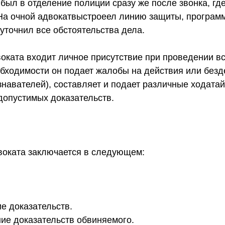
был в отделение полиции сразу же после звонка, где
а очной адвокатвыстроеел линию защиты, програм
 уточнил все обстоятельства дела.
воката входит личное присутствие при проведении в
обходимости он подает жалобы на действия или безд
навателей), составляет и подает различные ходатай
допустимых доказательств.
двоката заключается в следующем:
доказательств.
 доказательств обвиняемого.