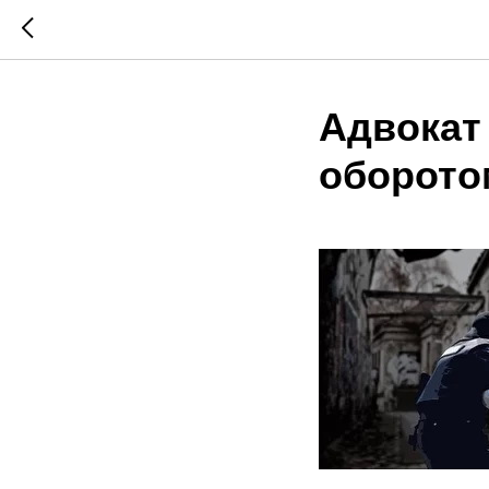
Адвокат
оборото