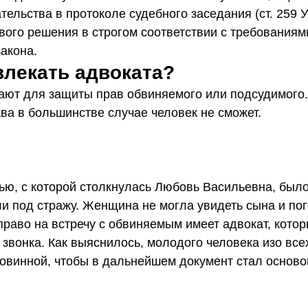
тельства в протоколе судебного заседания (ст. 259 
вого решения в строгом соответствии с требованиям
акона.
влекать адвоката?
ают для защиты прав обвиняемого или подсудимого
ва в большинстве случае человек не сможет.
ю, с которой столкнулась Любовь Васильевна, было 
и под стражу. Женщина не могла увидеть сына и пог
право на встречу с обвиняемым имеет адвокат, кото
 звонка. Как выяснилось, молодого человека изо все
повинной, чтобы в дальнейшем документ стал осново