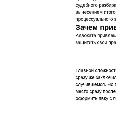
судебного разбира
вынесением итого
процессуального з
Зачем при
Адвоката привлек
защитить свои пра
Главной сложность
сразу же заключил
случившемся. Но 
место сразу после
оформить явку с 