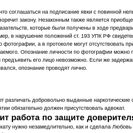
что соглашаться на подписание явки с повинной нель
воречит закону. Незаконным также является приобще
азательств, которые были получены в ходе предвар
мер, в нарушение положений ст. 193 УПК РФ свидете
 фотографии, а в протоколе могут отсутствовать пр
аемого. Опознание личности по фотографии можно 
и предъявить его лицо невозможно. Если же задержа
ывался, опознание проводят лично.
ет различать добровольно выданные наркотические 
ятии обязательно должен присутствовать адвокат.
ит работа по защите доверител
окату нужно незамедлительно, как и сделала Любовь