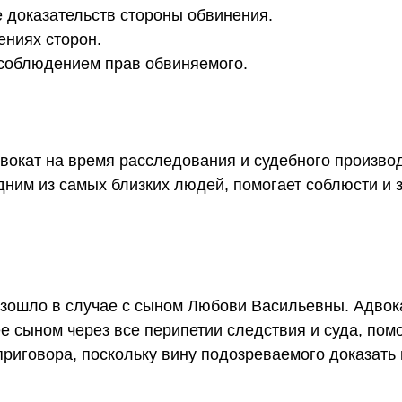
оказательств стороны обвинения.
ниях сторон.
облюдением прав обвиняемого.
двокат на время расследования и судебного произво
дним из самых близких людей, помогает соблюсти и 
изошло в случае с сыном Любови Васильевны. Адвок
е сыном через все перипетии следствия и суда, пом
риговора, поскольку вину подозреваемого доказать 