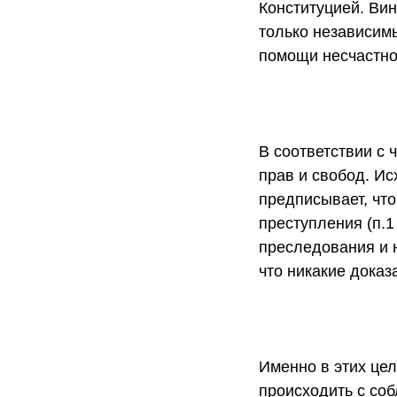
Конституцией. Ви
только независим
помощи несчастно
В соответствии с 
прав и свобод. Ис
предписывает, чт
преступления (п.1 
преследования и н
что никакие доказ
Именно в этих це
происходить с соб