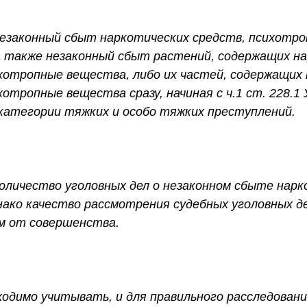
езаконный сбыт наркотических средств, психотр
 а также незаконный сбыт растений, содержащих н
хотропные вещества, либо их частей, содержащих
хотропные вещества сразу, начиная с ч.1 ст. 228.1
категории тяжких и особо тяжких преступлений.
оличество уголовных дел о незаконном сбыте нарк
нако качество рассмотрения судебных уголовных де
м от совершенства.
димо учитывать, и для правильного расследовани