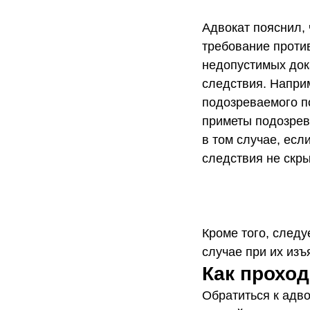
Адвокат пояснил, 
требование проти
недопустимых док
следствия. Напри
подозреваемого по
приметы подозрев
в том случае, есл
следствия не скр
Кроме того, следу
случае при их изъ
Как проход
Обратиться к адв